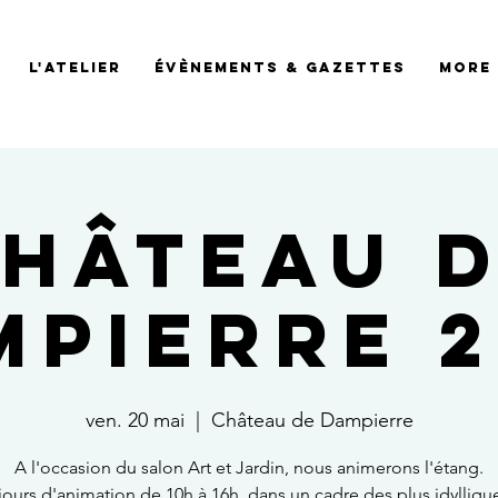
L'Atelier
évènements & Gazettes
More
hâteau 
mpierre 2
ven. 20 mai
  |  
Château de Dampierre
A l'occasion du salon Art et Jardin, nous animerons l'étang.
jours d'animation de 10h à 16h, dans un cadre des plus idylliqu