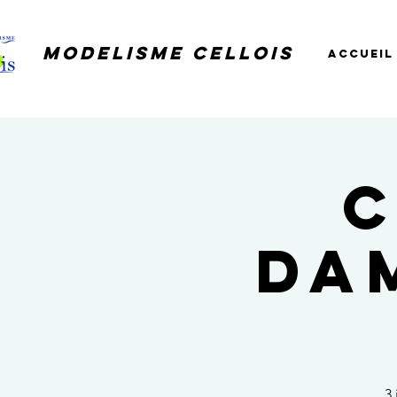
Modelisme cellois
Accueil
C
Da
3 