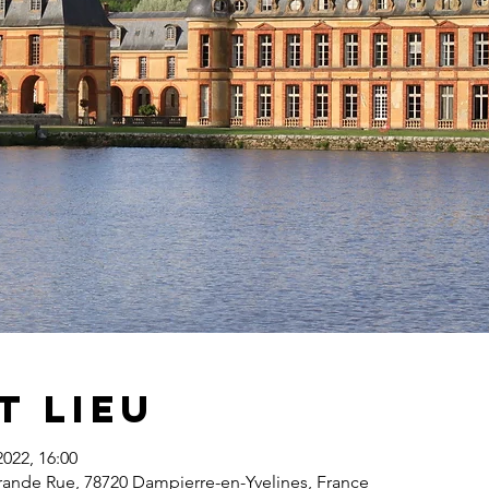
t lieu
2022, 16:00
ande Rue, 78720 Dampierre-en-Yvelines, France